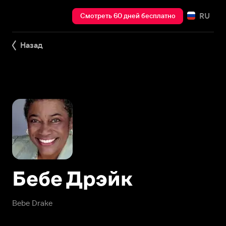
RU
Смотреть 60 дней бесплатно
Назад
Бебе Дрэйк
Bebe Drake