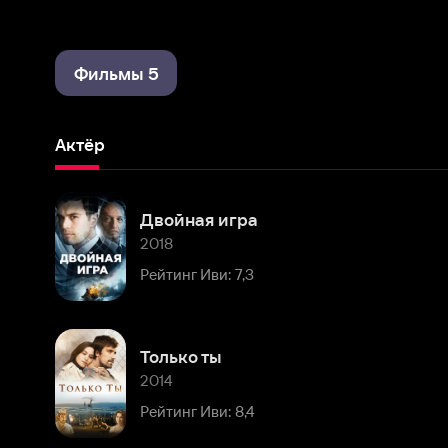
Фильмы 5
Актёр
Двойная игра
2018
Рейтинг Иви: 7,3
Только ты
2014
Рейтинг Иви: 8,4
Любовь любит случайности
2011
Рейтинг Иви: 7,7