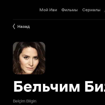
Мой Иви
Фильмы
Сериалы
Детям
Назад
Бельчим Бил
Belçim Bilgin