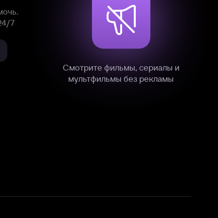
нные
на нашем сайте в технических,
и других данных нами в соответствии