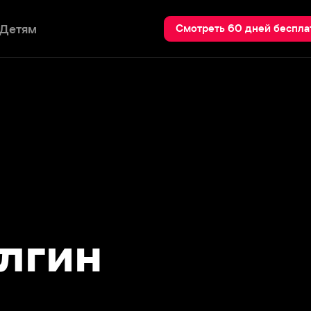
Пои
Смотреть 60 дней бесплатно
гин