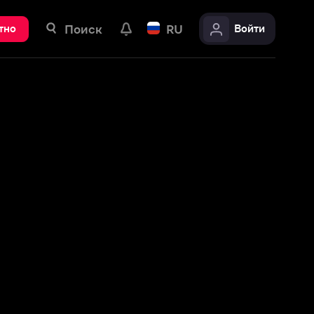
ск
RU
Войти