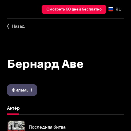
RU
Смотреть 60 дней бесплатно
Назад
Бернард Аве
Фильмы 1
Актёр
Последняя битва