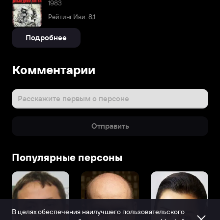
1983
Рейтинг Иви: 8,1
Подробнее
Комментарии
Расскажите первым о персоне
Отправить
Популярные персоны
В целях обеспечения наилучшего пользовательского