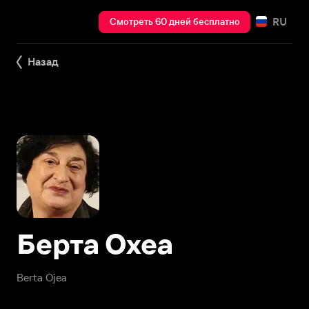
RU
Смотреть 60 дней бесплатно
Назад
Берта Охеа
Berta Ojea