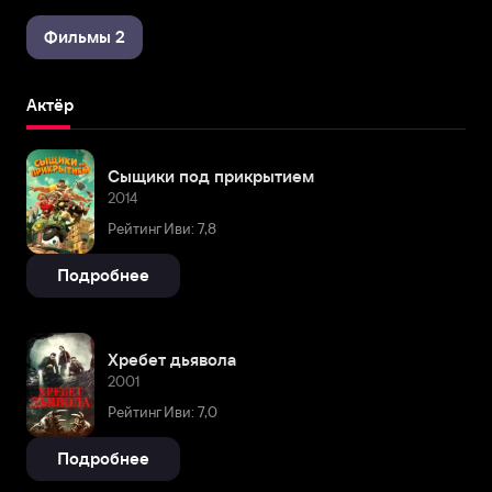
Фильмы 2
Актёр
Сыщики под прикрытием
2014
Рейтинг Иви: 7,8
Подробнее
Хребет дьявола
2001
Рейтинг Иви: 7,0
Подробнее