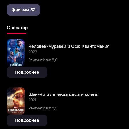
Фильмы 32
Оператор
Человек-муравей и Оса: Квантомания
2023
Рейтинг Иви: 8,0
Подробнее
Шан-Чи и легенда десяти колец
2021
Рейтинг Иви: 8,4
Подробнее