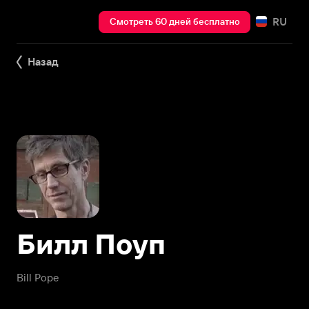
RU
Смотреть 60 дней бесплатно
Назад
Билл Поуп
Bill Pope