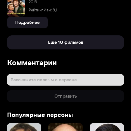
2016
Рейтинг Иви: 8,1
Подробнее
Ещё 10 фильмов
Комментарии
Расскажите первым о персоне
Отправить
Популярные персоны