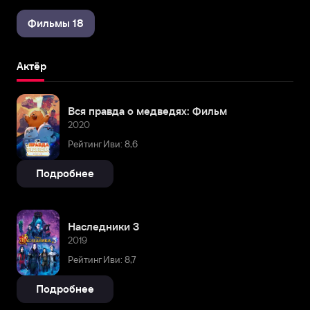
Фильмы 18
Актёр
Вся правда о медведях: Фильм
2020
Рейтинг Иви: 8,6
Подробнее
Наследники 3
2019
Рейтинг Иви: 8,7
Подробнее