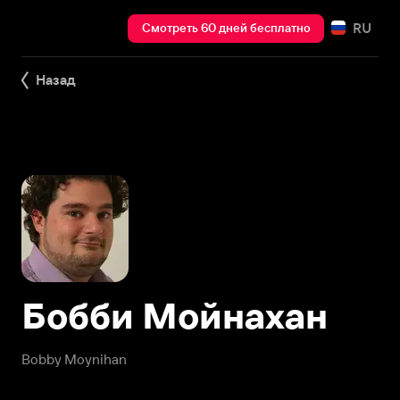
RU
Смотреть 60 дней бесплатно
Назад
Бобби Мойнахан
Bobby Moynihan