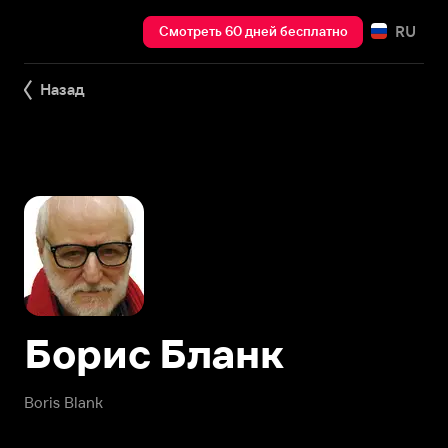
RU
Смотреть 60 дней бесплатно
Назад
Борис Бланк
Boris Blank