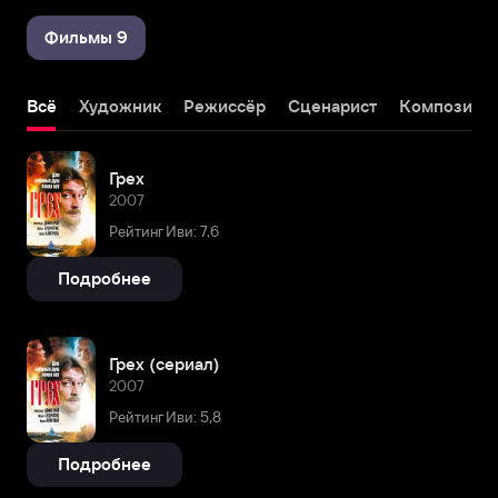
Фильмы 9
Всё
Художник
Режиссёр
Сценарист
Композито
Грех
2007
Рейтинг Иви: 7,6
Подробнее
Грех (сериал)
2007
Рейтинг Иви: 5,8
Подробнее