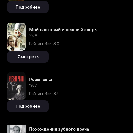
Подробнее
Мой ласковый и нежный зверь
1978
Рейтинг Иви: 8,0
Смотреть
Розыгрыш
1977
Рейтинг Иви: 8,4
Подробнее
Похождения зубного врача