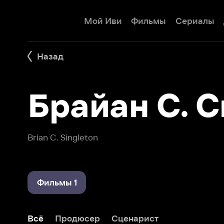
Мой Иви
Фильмы
Сериалы
Детям
Назад
Брайан С. Си
Brian C. Singleton
Фильмы 1
Всё
Продюсер
Сценарист
Черный понедельник