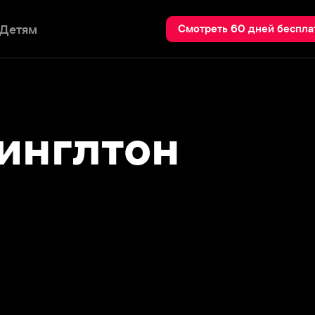
Пои
Смотреть 60 дней бесплатно
нглтон