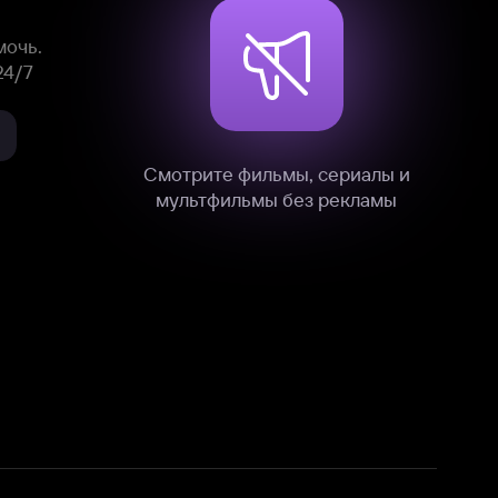
нные
на нашем сайте в технических,
и других данных нами в соответствии