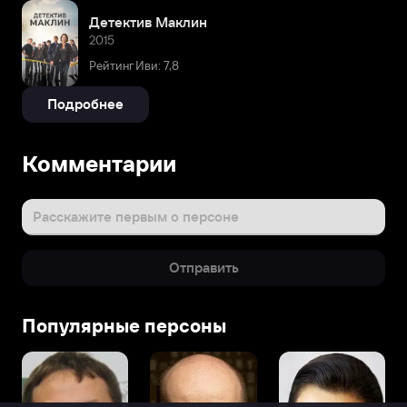
Детектив Маклин
2015
Рейтинг Иви: 7,8
Подробнее
Комментарии
Расскажите первым о персоне
Отправить
Популярные персоны