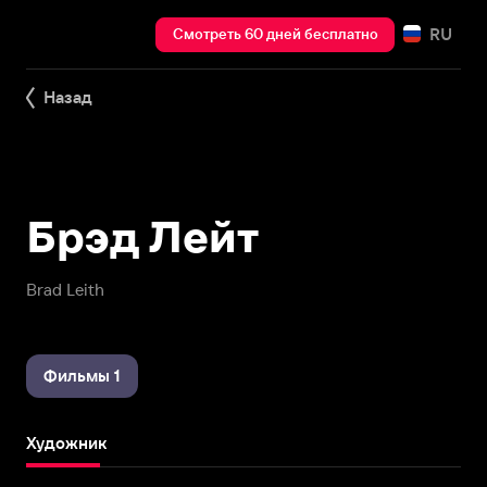
RU
Смотреть 60 дней бесплатно
Назад
Брэд Лейт
Brad Leith
Фильмы 1
Художник