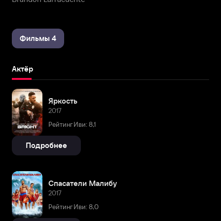
Фильмы 4
Актёр
Яркость
2017
Рейтинг Иви: 8,1
Подробнее
Спасатели Малибу
2017
Рейтинг Иви: 8,0