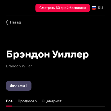
RU
Смотреть 60 дней бесплатно
Назад
Брэндон Уиллер
Brandon Willer
Фильмы 1
Всё
Продюсер
Сценарист