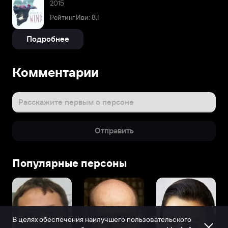
2015
Рейтинг Иви: 8,1
Подробнее
Комментарии
Расскажите первым о персоне
Отправить
Популярные персоны
В целях обеспечения наилучшего пользовательского