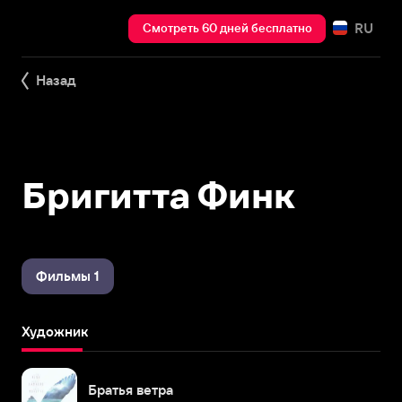
RU
Смотреть 60 дней бесплатно
Назад
Бригитта Финк
Фильмы 1
Художник
Братья ветра