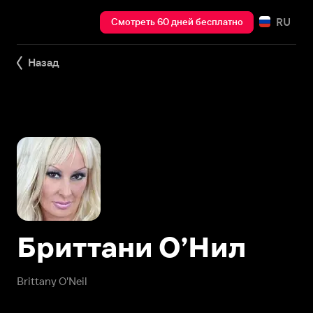
RU
Смотреть 60 дней бесплатно
Назад
Бриттани О’Нил
Brittany O'Neil