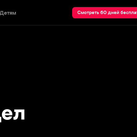
Пои
Смотреть 60 дней бесплатно
л