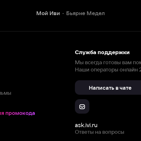
Наши операторы онлайн 24/7
Написать в чате
окода
ask.ivi.ru
Ответы на вопросы
Скачайте из
Откройте в
Все устройства
RuStore
AppGallery