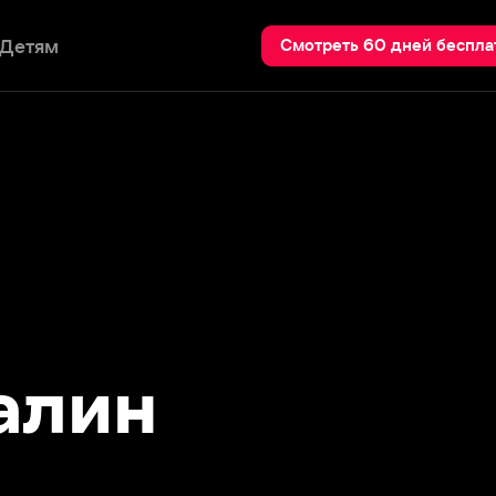
Пои
Смотреть 60 дней бесплатно
ин