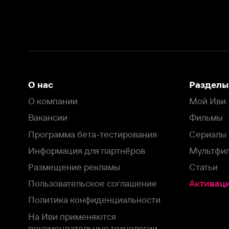
Вакансии
Фильмы
Программа бета-тестирования
Сериалы
Информация для партнёров
Мультфильмы
Размещение рекламы
Статьи
Пользовательское соглашение
Активация пром
Политика конфиденциальности
На Иви применяются
рекомендательные технологии
Комплаенс
Оставить отзыв
Загрузить в
Доступно в
Смотрите на
App Store
Google Play
Smart TV