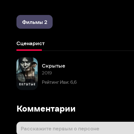
Фильмы 2
Сценарист
Скрытые
2019
Рейтинг Иви: 6,6
Комментарии
Расскажите первым о персоне
Популярные персоны