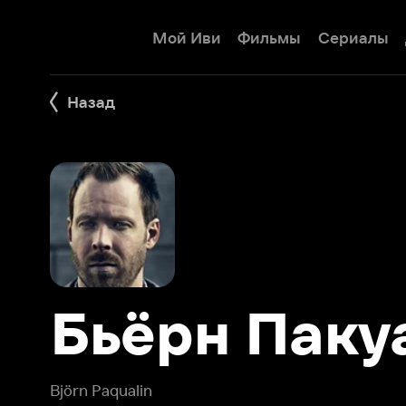
Мой Иви
Фильмы
Сериалы
Детям
Назад
Бьёрн Пакуал
Björn Paqualin