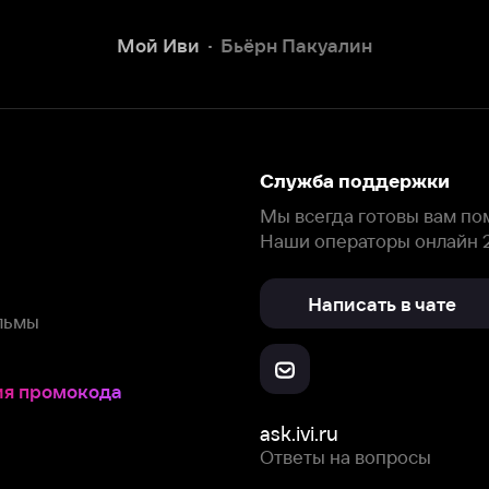
Наши операторы онлайн 24/7
Написать в чате
окода
ask.ivi.ru
Ответы на вопросы
Скачайте из
Откройте в
Все устройства
RuStore
AppGallery