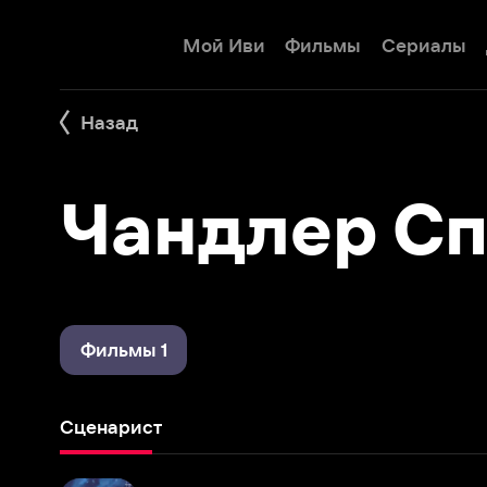
Мой Иви
Фильмы
Сериалы
Детям
Назад
Чандлер Спр
Фильмы 1
Сценарист
Всегда
1989