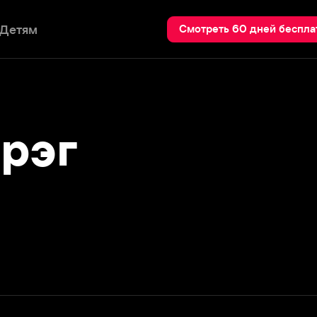
Пои
Смотреть 60 дней бесплатно
эг
Подробнее