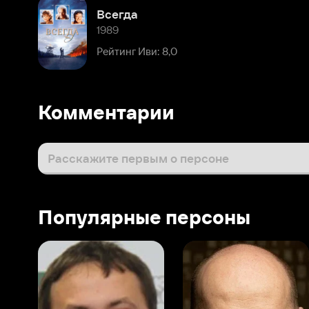
Рейтинг Иви: 8,0
Комментарии
Расскажите первым о персоне
Популярные персоны