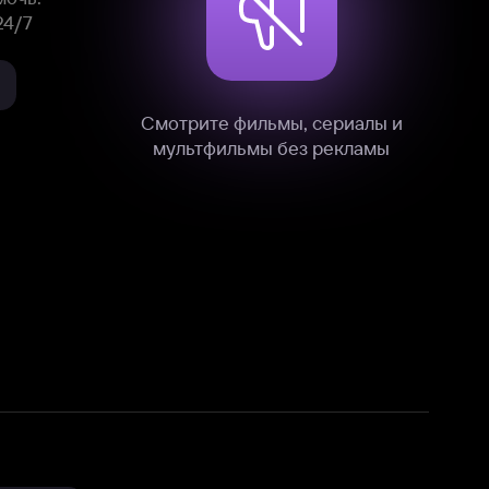
нные
на нашем сайте в технических,
и других данных нами в соответствии