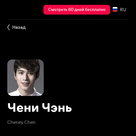
RU
Смотреть 60 дней бесплатно
Назад
Чени Чэнь
Cheney Chen