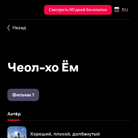
RU
Смотреть 60 дней бесплатно
Назад
Чеол-хо Ём
Фильмы 1
Актёр
Хороший, плохой, долбанутый