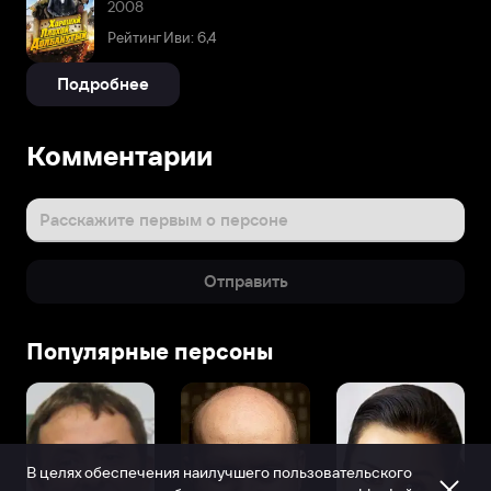
2008
Рейтинг Иви: 6,4
Подробнее
Комментарии
Расскажите первым о персоне
Отправить
Популярные персоны
В целях обеспечения наилучшего пользовательского