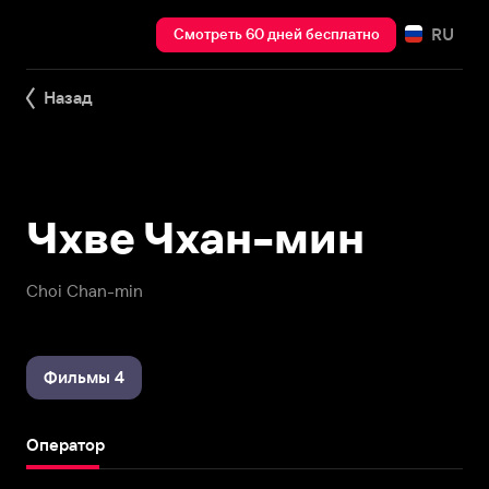
RU
Смотреть 60 дней бесплатно
Назад
Чхве Чхан-мин
Choi Chan-min
Фильмы 4
Оператор