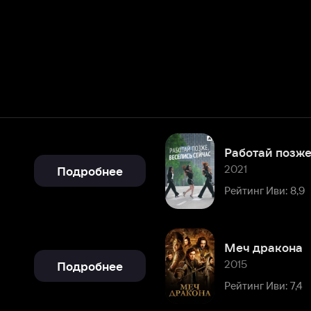
Работай позже, веселись сей
2021
Подробнее
Рейтинг Иви: 8,9
Меч дракона
2015
Подробнее
Рейтинг Иви: 7,4
Подробнее