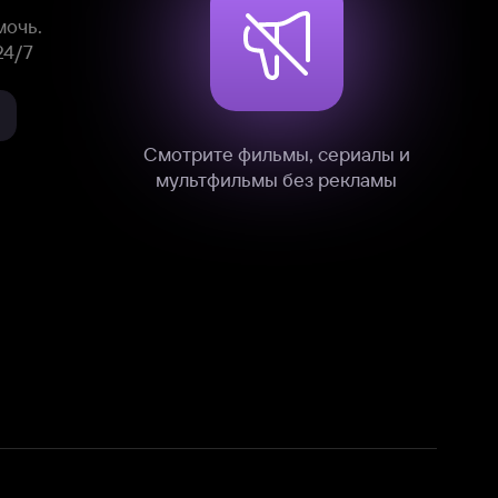
нные
на нашем сайте в технических,
и других данных нами в соответствии