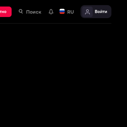
ск
RU
Войти