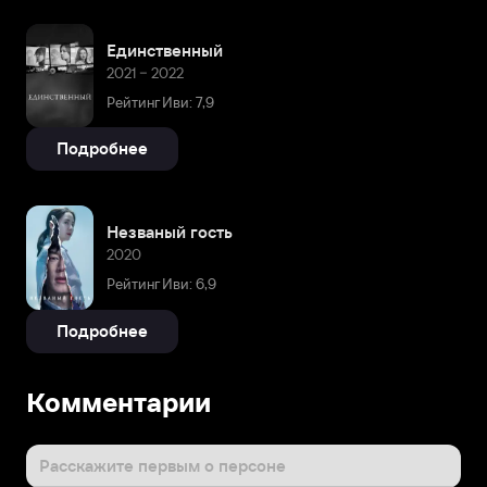
Единственный
2021 – 2022
Рейтинг Иви: 7,9
Подробнее
Незваный гость
2020
Рейтинг Иви: 6,9
Подробнее
Комментарии
Расскажите первым о персоне