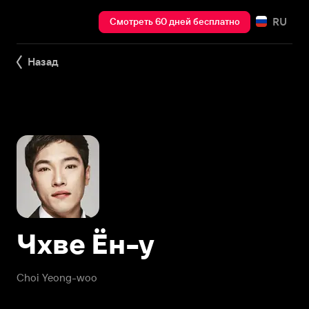
RU
Смотреть 60 дней бесплатно
Назад
Чхве Ён-у
Choi Yeong-woo