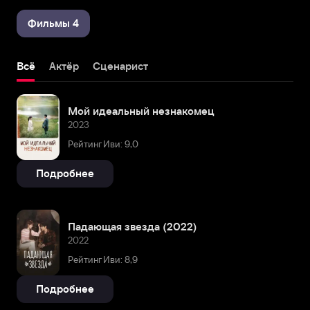
Фильмы 4
Всё
Актёр
Сценарист
Мой идеальный незнакомец
2023
Рейтинг Иви: 9,0
Подробнее
Падающая звезда (2022)
2022
Рейтинг Иви: 8,9
Подробнее