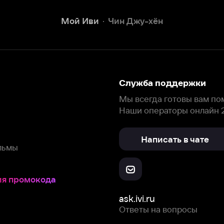
Наши операторы онлайн 24/7
Написать в чате
окода
ask.ivi.ru
Ответы на вопросы
Скачайте из
Откройте в
Все устройства
RuStore
AppGallery