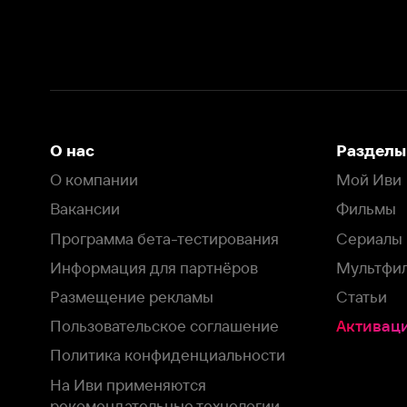
Вакансии
Фильмы
Программа бета-тестирования
Сериалы
Информация для партнёров
Мультфильмы
Размещение рекламы
Статьи
Пользовательское соглашение
Активация пром
Политика конфиденциальности
На Иви применяются
рекомендательные технологии
Комплаенс
Оставить отзыв
Загрузить в
Доступно в
Смотрите на
App Store
Google Play
Smart TV