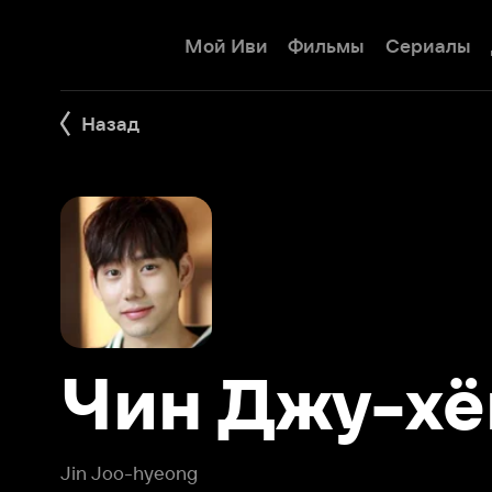
Мой Иви
Фильмы
Сериалы
Детям
Назад
Чин Джу-хён
Jin Joo-hyeong