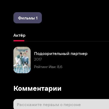
Фильмы 1
Актёр
Подозрительный партнер
2017
Рейтинг Иви: 8,6
Комментарии
Расскажите первым о персоне
Популярные персоны