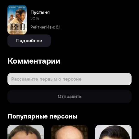
Пустыня
2015
Рейтинг Иви: 8,1
Подробнее
Комментарии
Расскажите первым о персоне
Отправить
Популярные персоны