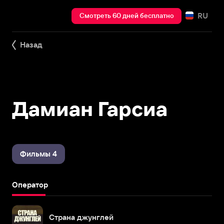
RU
Смотреть 60 дней бесплатно
Назад
Дамиан Гарсиа
Фильмы 4
Оператор
Страна джунглей