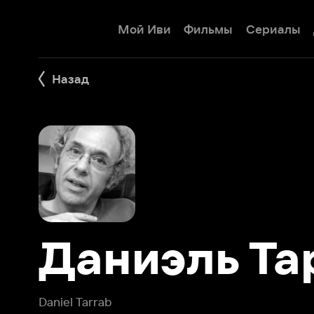
Мой Иви
Фильмы
Сериалы
Детям
Назад
Даниэль Тарр
Daniel Tarrab