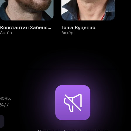
Смотрите фильмы, сериалы и
мультфильмы без рекламы