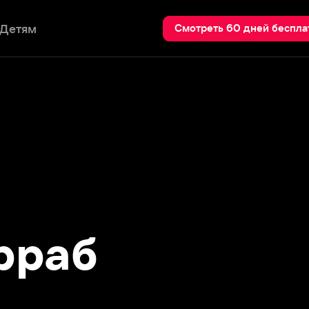
Пои
Смотреть 60 дней бесплатно
аб