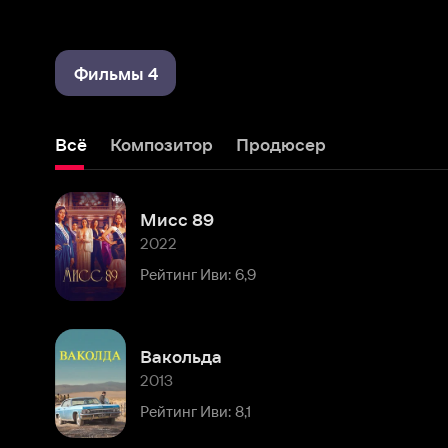
Фильмы 4
Всё
Композитор
Продюсер
Мисс 89
2022
Рейтинг Иви: 6,9
Вакольда
2013
Рейтинг Иви: 8,1
Комментарии
Расскажите первым о персоне