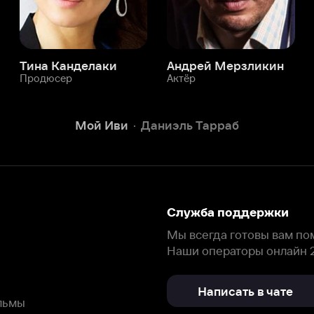
Служба поддержки
Мы всегда готовы вам помочь.
Наши операторы онлайн 24/7
Написать в чате
окода
ask.ivi.ru
Ответы на вопросы