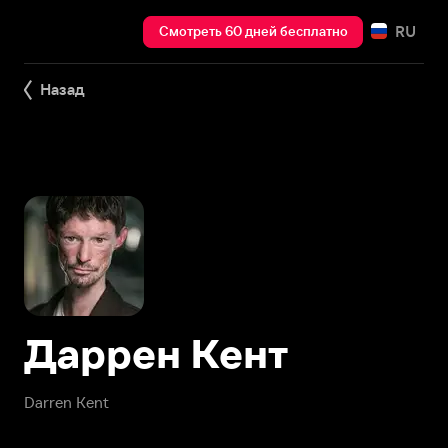
RU
Смотреть 60 дней бесплатно
Назад
Даррен Кент
Darren Kent