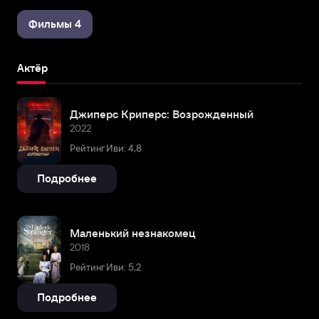
Фильмы 4
Актёр
Джиперс Криперс: Возрожденный
2022
Рейтинг Иви: 4,8
Подробнее
Маленький незнакомец
2018
Рейтинг Иви: 5,2
Подробнее