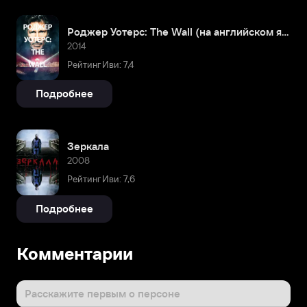
Роджер Уотерс: The Wall (на английском языке с русскими субтитрами)
2014
Рейтинг Иви: 7,4
Подробнее
Зеркала
2008
Рейтинг Иви: 7,6
Подробнее
Комментарии
Расскажите первым о персоне