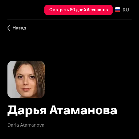
RU
Смотреть 60 дней бесплатно
Назад
Дарья Атаманова
Daria Atamanova