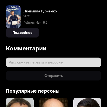
Людмила Гурченко
2015
Рейтинг Иви: 8,2
Подробнее
Комментарии
Расскажите первым о персоне
Отправить
Популярные персоны