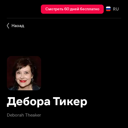
RU
Смотреть 60 дней бесплатно
Назад
Дебора Тикер
Deborah Theaker