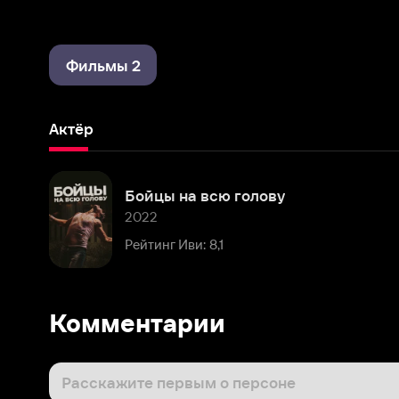
Фильмы 2
Актёр
Бойцы на всю голову
2022
Рейтинг Иви: 8,1
Комментарии
Расскажите первым о персоне
Популярные персоны