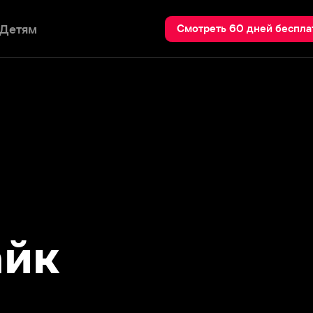
Пои
Смотреть 60 дней бесплатно
к