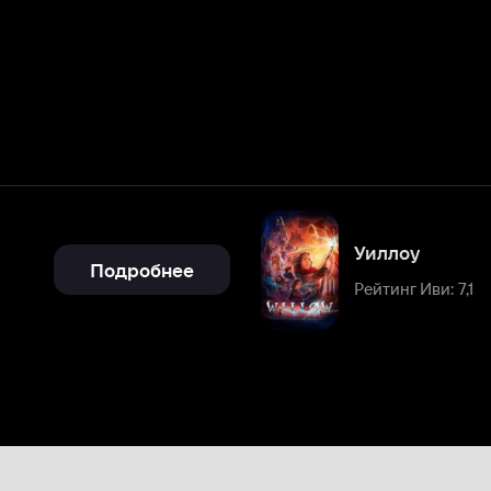
Уиллоу
Подробнее
Рейтинг Иви: 7,1