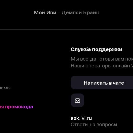
Наши операторы онлайн 24/7
Написать в чате
окода
ask.ivi.ru
Ответы на вопросы
Скачайте из
Откройте в
Все устройства
RuStore
AppGallery