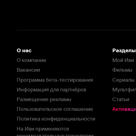
Вакансии
Фильмы
Программа бета-тестирования
Сериалы
Информация для партнёров
Мультфильмы
Размещение рекламы
Статьи
Пользовательское соглашение
Активация пром
Политика конфиденциальности
На Иви применяются
рекомендательные технологии
Комплаенс
Оставить отзыв
Загрузить в
Доступно в
Смотрите на
App Store
Google Play
Smart TV