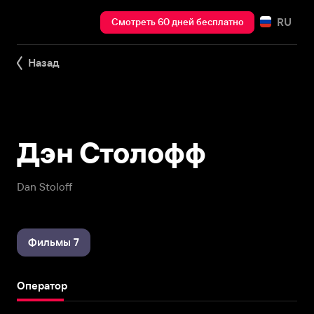
RU
Смотреть 60 дней бесплатно
Назад
Дэн Столофф
Dan Stoloff
Фильмы 7
Оператор