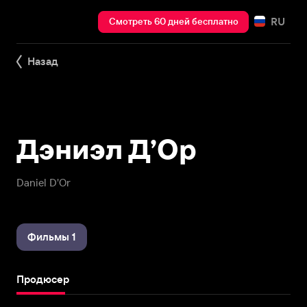
RU
Смотреть 60 дней бесплатно
Назад
Дэниэл Д’Ор
Daniel D'Or
Фильмы 1
Продюсер