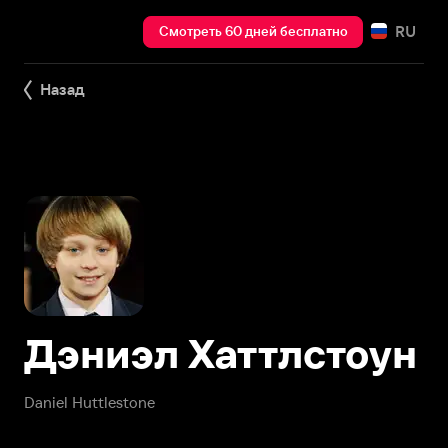
RU
Смотреть 60 дней бесплатно
Назад
Дэниэл Хаттлстоун
Daniel Huttlestone