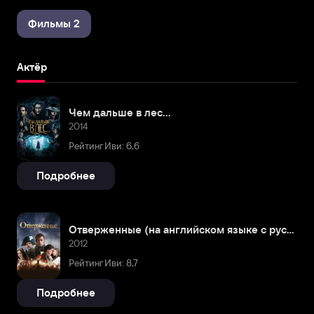
Фильмы 2
Актёр
Чем дальше в лес...
2014
Рейтинг Иви: 6,6
Подробнее
Отверженные (на английском языке с русскими субтитрами)
2012
Рейтинг Иви: 8,7
Подробнее