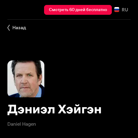
RU
Смотреть 60 дней бесплатно
Назад
Дэниэл Хэйгэн
Daniel Hagen