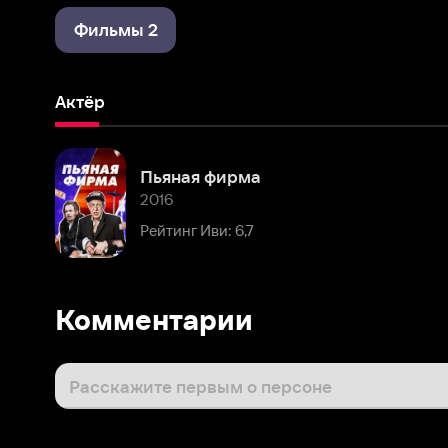
Актёр
Пьяная фирма
2016
Рейтинг Иви: 6,7
Комментарии
Расскажите первым о персоне
Популярные персоны