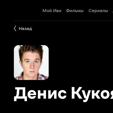
Мой Иви
Фильмы
Сериалы
Детям
Назад
Денис Кукояк
Фильмы 2