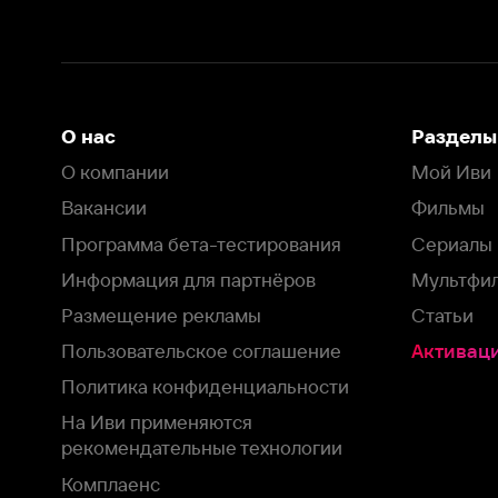
Программа бета-тестирования
Сериалы
Информация для партнёров
Мультфильмы
Размещение рекламы
Статьи
Пользовательское соглашение
Активация пром
Политика конфиденциальности
На Иви применяются
рекомендательные технологии
Комплаенс
Оставить отзыв
Загрузить в
Доступно в
Смотрите на
App Store
Google Play
Smart TV