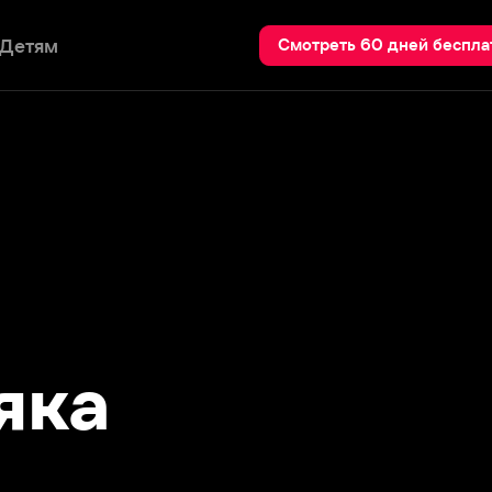
Пои
Смотреть 60 дней бесплатно
а