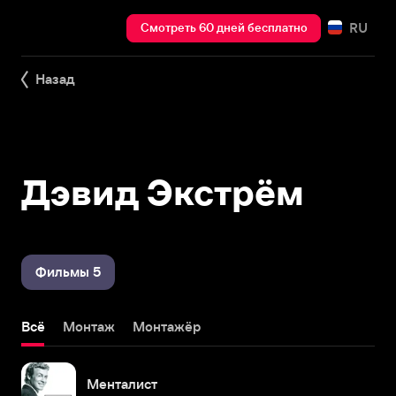
RU
Смотреть 60 дней бесплатно
Назад
Дэвид Экстрём
Фильмы 5
Всё
Монтаж
Монтажёр
Менталист