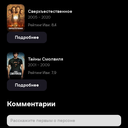
Сверхъестественное
2005 – 2020
Рейтинг Иви: 8,4
Подробнее
Тайны Смолвиля
2001 – 2009
Рейтинг Иви: 7,9
Подробнее
Комментарии
Расскажите первым о персоне