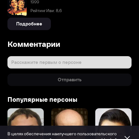
1999
Рейтинг Иви: 8,6
Подробнее
Комментарии
Расскажите первым о персоне
Отправить
Популярные персоны
В целях обеспечения наилучшего пользовательского