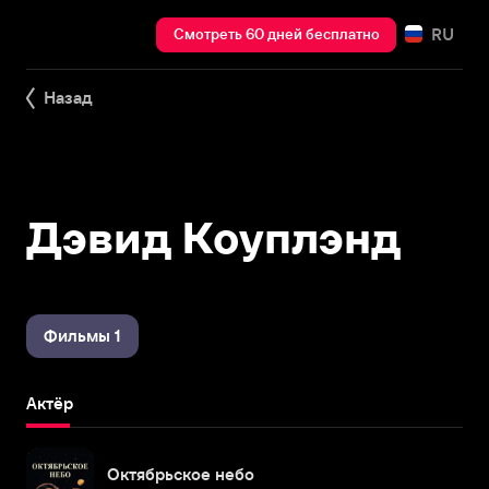
RU
Смотреть 60 дней бесплатно
Назад
Дэвид Коуплэнд
Фильмы 1
Актёр
Октябрьское небо