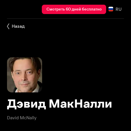
RU
Смотреть 60 дней бесплатно
Назад
Дэвид МакНалли
David McNally