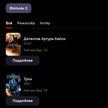
Фильмы 2
Всё
Режиссёр
Актёр
Детектив Артура Хейли
2005
Рейтинг Иви: 7,0
Подробнее
Трон
1982
Рейтинг Иви: 7,4
Подробнее