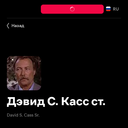
RU
Назад
Дэвид С. Касс ст.
David S. Cass Sr.