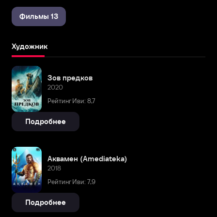
Фильмы 13
Художник
Зов предков
2020
Рейтинг Иви: 8,7
Подробнее
Аквамен (Amediateka)
2018
Рейтинг Иви: 7,9
Подробнее