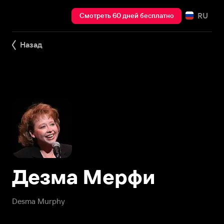
RU
Смотреть 60 дней бесплатно
Назад
Дезма Мерфи
Desma Murphy