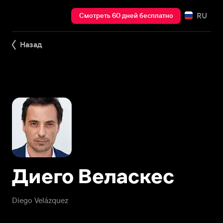
RU
Смотреть 60 дней бесплатно
Назад
Диего Веласкес
Diego Velázquez