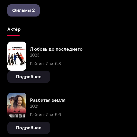
Фильмы 2
Актёр
Любовь до последнего
2023
Рейтинг Иви: 6,8
Подробнее
Разбитая земля
2021
Рейтинг Иви: 5,6
Подробнее