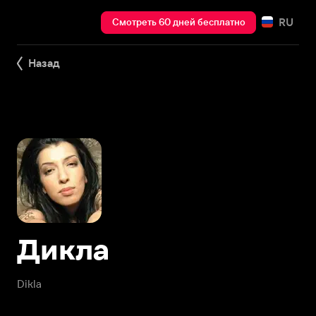
RU
Смотреть 60 дней бесплатно
Назад
Дикла
Dikla