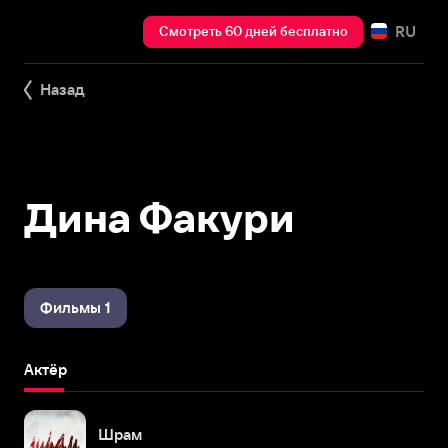
RU
Смотреть 60 дней бесплатно
Назад
Дина Факури
Фильмы 1
Актёр
Шрам