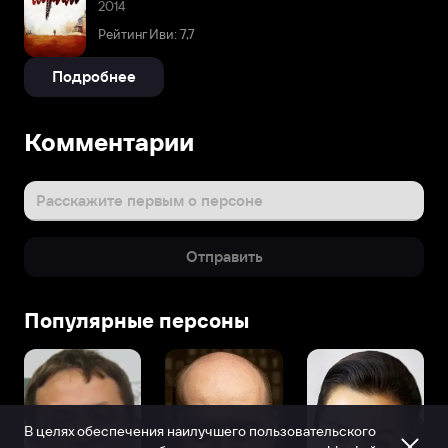
2014
Рейтинг Иви: 7,7
Подробнее
Комментарии
Расскажите первым о персоне
Отправить
Популярные персоны
В целях обеспечения наилучшего пользовательского