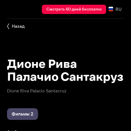
RU
Смотреть 60 дней бесплатно
Назад
Дионе Рива
Палачио Сантакруз
Dione Riva Palacio Santacruz
Фильмы 2