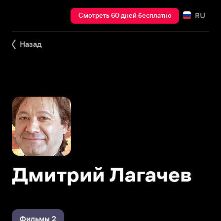
RU
Смотреть 60 дней бесплатно
Назад
Дмитрий Лагачев
Фильмы 2