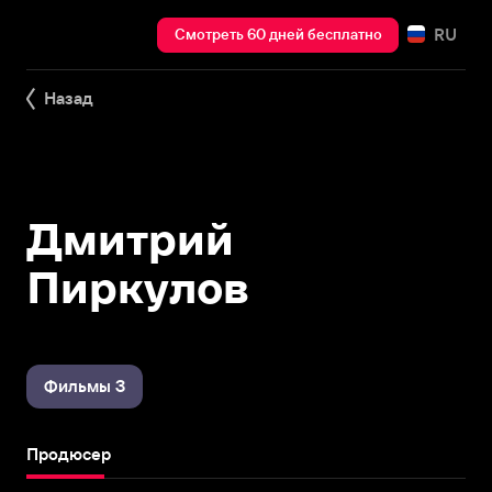
RU
Смотреть 60 дней бесплатно
Назад
Дмитрий
Пиркулов
Фильмы 3
Продюсер