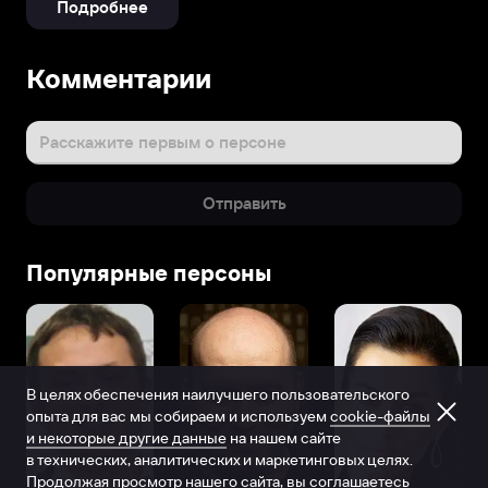
Подробнее
Комментарии
Расскажите первым о персоне
Отправить
Популярные персоны
В целях обеспечения наилучшего пользовательского
опыта для вас мы собираем и используем
cookie-файлы
и некоторые другие данные
на нашем сайте
в технических, аналитических и маркетинговых целях.
Продолжая просмотр нашего сайта, вы соглашаетесь