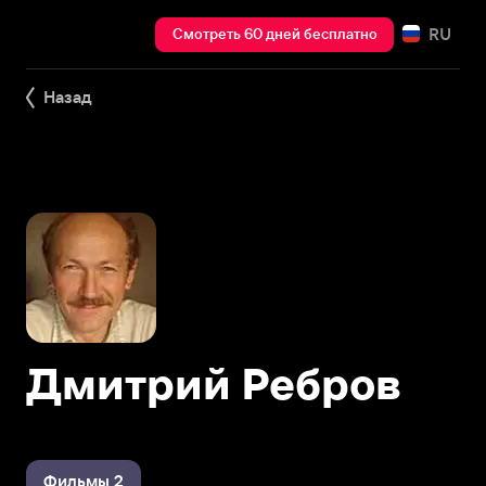
RU
Смотреть 60 дней бесплатно
Назад
Дмитрий Ребров
Фильмы 2