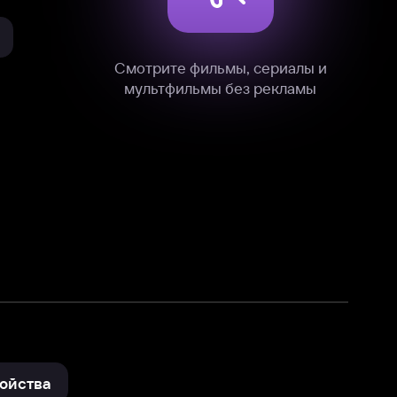
нные
на нашем сайте в технических,
и других данных нами в соответствии