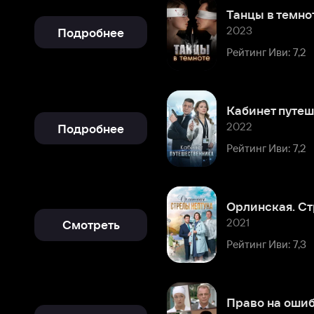
Рейтинг Иви: 7,2
Кабинет путешественника
2022
Подробнее
Рейтинг Иви: 7,2
Орлинская. Стрелы Нептуна
2021
Смотреть
Рейтинг Иви: 7,3
Право на ошибку
2016
Подробнее
Рейтинг Иви: 7,5