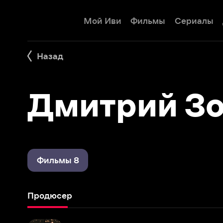
Мой Иви
Фильмы
Сериалы
Детям
Назад
Дмитрий Зол
Фильмы 8
Продюсер
Книжная девочка
2023