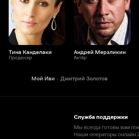
Мой Иви
Дмитрий Золотов
Служба поддержки
Мы всегда готовы вам помочь.
Наши операторы онлайн 24/7
Написать в чате
окода
ask.ivi.ru
Ответы на вопросы