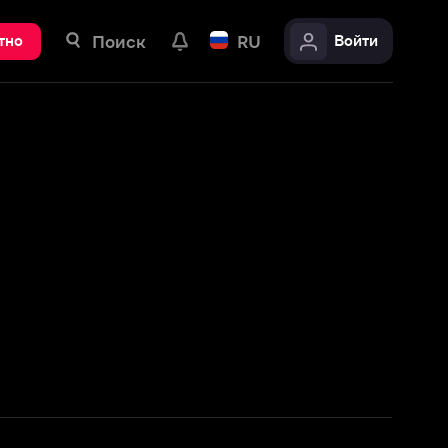
ск
RU
Войти
Смотреть