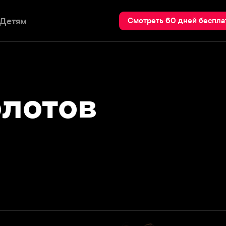
Пои
Смотреть 60 дней бесплатно
отов
Танцы в темноте
2023
Подробнее