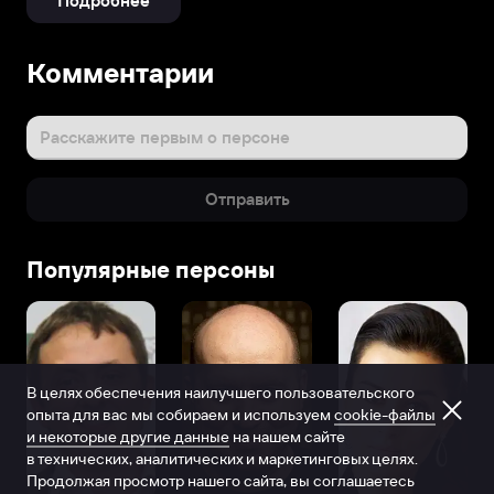
Подробнее
Комментарии
Расскажите первым о персоне
Отправить
Популярные персоны
В целях обеспечения наилучшего пользовательского
опыта для вас мы собираем и используем
cookie-файлы
и некоторые другие данные
на нашем сайте
в технических, аналитических и маркетинговых целях.
Продолжая просмотр нашего сайта, вы соглашаетесь