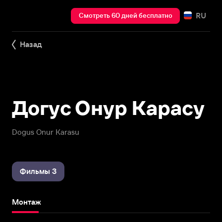
RU
Смотреть 60 дней бесплатно
Назад
Догус Онур Карасу
Dogus Onur Karasu
Фильмы 3
Монтаж