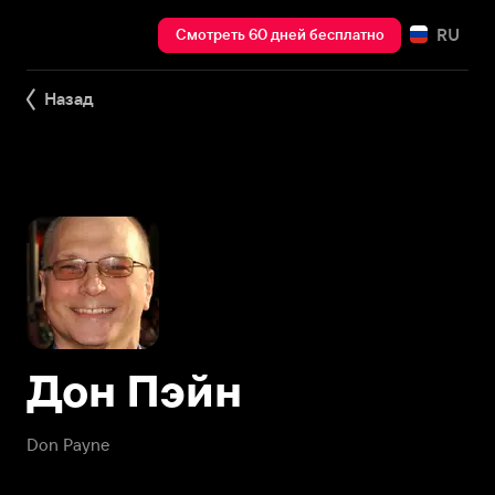
RU
Смотреть 60 дней бесплатно
Назад
Дон Пэйн
Don Payne