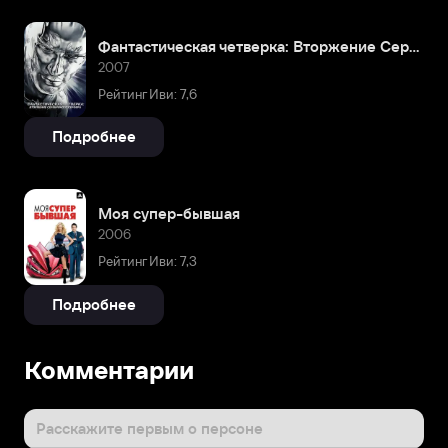
Фантастическая четверка: Вторжение Серебряного серфера
2007
Рейтинг Иви: 7,6
Подробнее
Моя супер-бывшая
2006
Рейтинг Иви: 7,3
Подробнее
Комментарии
Расскажите первым о персоне