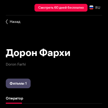
RU
Смотреть 60 дней бесплатно
Назад
Дорон Фархи
Doron Farhi
Фильмы 1
Оператор