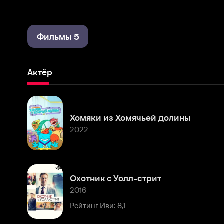
Фильмы 5
Актёр
Хомяки из Хомячьей долины
2022
Охотник с Уолл-стрит
2016
Рейтинг Иви: 8,1
Под прикрытием (2013)
2013
Рейтинг Иви: 8,1