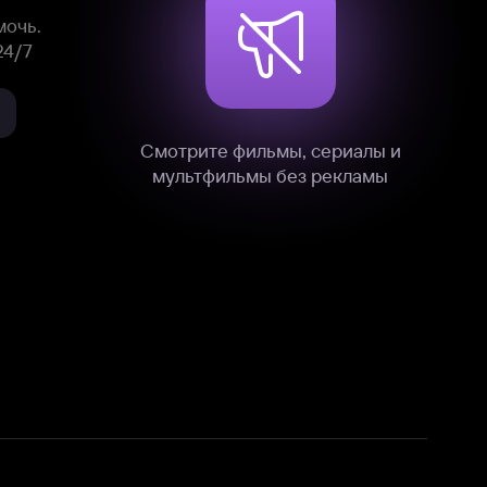
нные
на нашем сайте в технических,
и других данных нами в соответствии