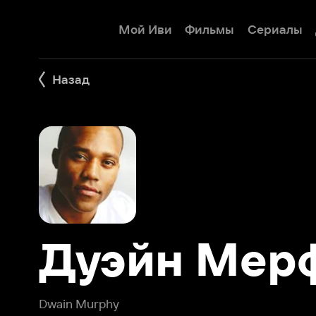
Мой Иви
Фильмы
Сериалы
Детям
Назад
Дуэйн Мерфи
Dwain Murphy